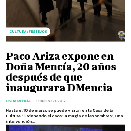
CULTURA/FESTEJOS
Paco Ariza expone en
Doña Mencía, 20 años
después de que
inaugurara DMencia
ONDA MENCÍA
-
FEBRERO 21, 2017
Hasta el 10 de marzo se puede visitar en la Casa de la
Cultura "Ordenando el caos: la magia de las sombras", una
intervención...