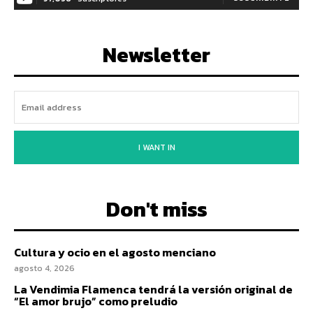
Newsletter
I WANT IN
Don't miss
Cultura y ocio en el agosto menciano
agosto 4, 2026
La Vendimia Flamenca tendrá la versión original de
“El amor brujo” como preludio