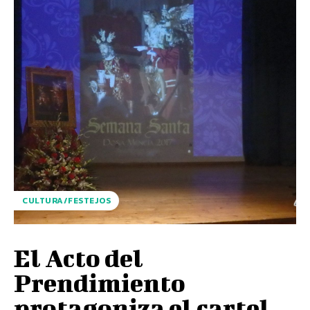
CULTURA/FESTEJOS
El Acto del
Prendimiento
protagoniza el cartel