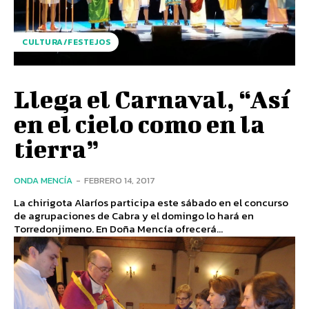
CULTURA/FESTEJOS
Llega el Carnaval, “Así
en el cielo como en la
tierra”
ONDA MENCÍA
-
FEBRERO 14, 2017
La chirigota Alaríos participa este sábado en el concurso
de agrupaciones de Cabra y el domingo lo hará en
Torredonjimeno. En Doña Mencía ofrecerá...