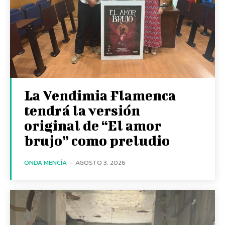
La Vendimia Flamenca
tendrá la versión
original de “El amor
brujo” como preludio
ONDA MENCÍA
-
AGOSTO 3, 2026