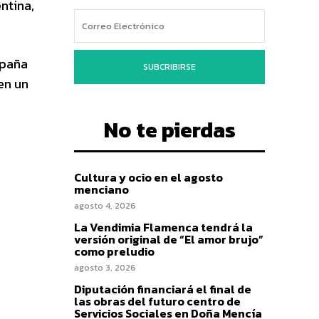
ntina,
spaña
SUBCRIBIRSE
en un
No te pierdas
Cultura y ocio en el agosto
menciano
agosto 4, 2026
La Vendimia Flamenca tendrá la
versión original de “El amor brujo”
como preludio
agosto 3, 2026
Diputación financiará el final de
las obras del futuro centro de
Servicios Sociales en Doña Mencía