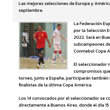
Las mejores selecciones de Europa y América 
septiembre.
La Federación Esp
por la Selección 
2022. Será en Bue
subcampeones del
Conmebol Copa Am
El seleccionador n
compromisos que t
torneo, junto a España, participarán tambié
finalistas de la última Copa América.
Los 14 convocados por el seleccionador se con
directamente a Buenos Aires, donde el día 15 d