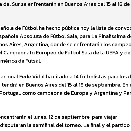
del Sur se enfrentarán en Buenos Aires del 15 al 18 de
añola de Fútbol ha hecho pública hoy la lista de convo
Española Absoluta de Fútbol Sala, para La Finalissima d
nos Aires, Argentina, donde se enfrentarán los campe
 Campeonato Europeo de Fútbol Sala de la UEFA y de 
érica de Futsal.
acional Fede Vidal ha citado a 14 futbolistas para los 
endrá en Buenos Aires del 15 al 18 de septiembre. En 
n Portugal, como campeona de Europa y Argentina y Pa
centrarán el lunes, 12 de septiembre, para viajar
isputarán la semifinal del torneo. La final y el partido