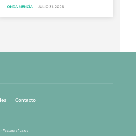
ONDA MENCÍA
-
JULIO 31, 2026
ies
Contacto
or
Factografica.es