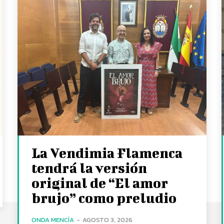
La Vendimia Flamenca
tendrá la versión
original de “El amor
brujo” como preludio
ONDA MENCÍA
-
AGOSTO 3, 2026