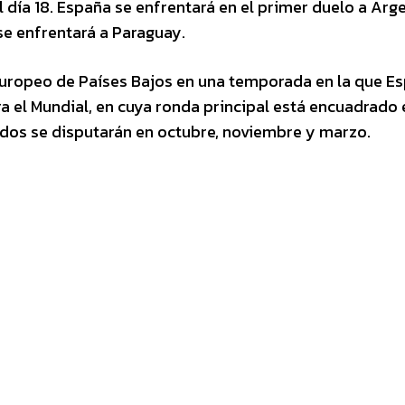
l día 18. España se enfrentará en el primer duelo a Arge
se enfrentará a Paraguay.
 Europeo de Países Bajos en una temporada en la que E
ra el Mundial, en cuya ronda principal está encuadrado 
idos se disputarán en octubre, noviembre y marzo.