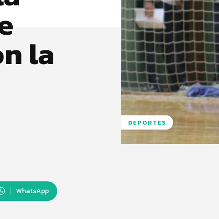
e
on la
DEPORTES
WhatsApp