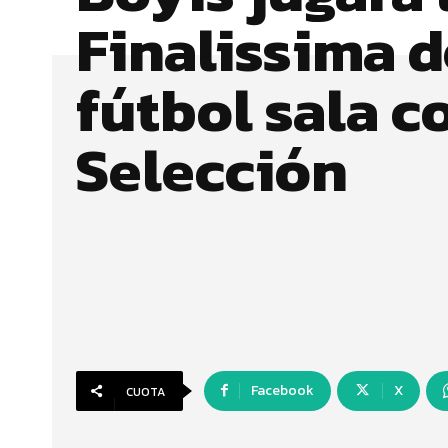
Finalissima d
fútbol sala c
Selección
Facebook
X
CUOTA