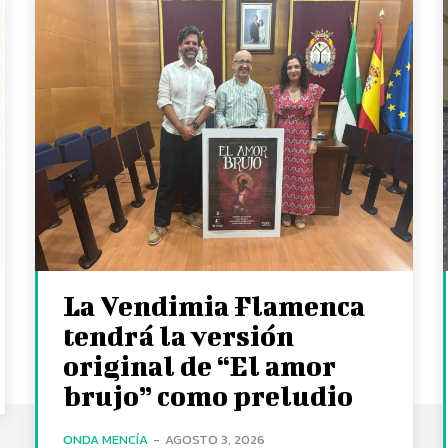
La Vendimia Flamenca
tendrá la versión
original de “El amor
brujo” como preludio
ONDA MENCÍA
-
AGOSTO 3, 2026