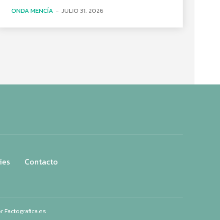
ONDA MENCÍA
-
JULIO 31, 2026
ies
Contacto
or
Factografica.es