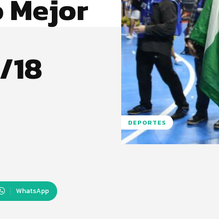
o Mejor
/18
DEPORTES
WhatsApp