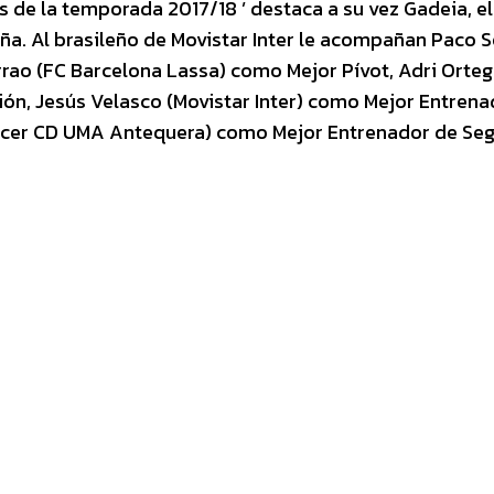
s de la temporada 2017/18 ’ destaca a su vez Gadeia, e
a. Al brasileño de Movistar Inter le acompañan Paco 
rao (FC Barcelona Lassa) como Mejor Pívot, Adri Orteg
n, Jesús Velasco (Movistar Inter) como Mejor Entrena
Soccer CD UMA Antequera) como Mejor Entrenador de Se