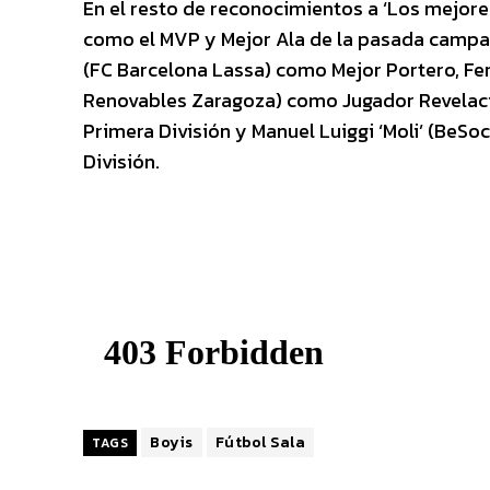
En el resto de reconocimientos a ‘Los mejore
como el MVP y Mejor Ala de la pasada campañ
(FC Barcelona Lassa) como Mejor Portero, Fer
Renovables Zaragoza) como Jugador Revelació
Primera División y Manuel Luiggi ‘Moli’ (Be
División.
Boyis
Fútbol Sala
TAGS