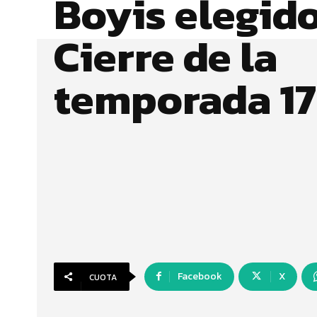
Boyis elegid
Cierre de la
temporada 17
Facebook
X
CUOTA