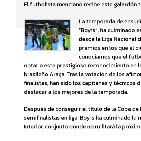
El futbolista menciano recibe este galardón t
La temporada de ensueñ
“Boyis”, ha culminado e
desde la Liga Nacional 
premios en los que el 
conocíamos que el futbol
optar a este prestigioso reconocimiento en la
brasileño Araça. Tras la votación de los aficio
finalistas, han sido los capitanes y técnicos
destacar a los mejores de la temporada.
Después de conseguir el título de la Copa d
semifinalistas en liga, Boyis ha culminado la
Interior, conjunto donde no militará la próx