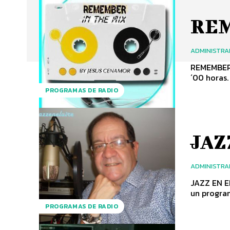
RE
ADMINISTR
REMEMBER 
´00 horas.
PROGRAMAS DE RADIO
JAZ
ADMINISTR
JAZZ EN E
un program
PROGRAMAS DE RADIO