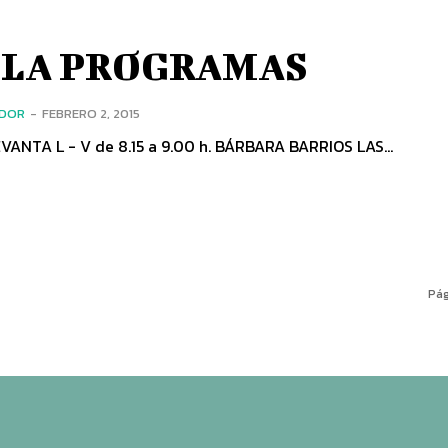
BLA PROGRAMAS
ADOR
-
FEBRERO 2, 2015
MENCÍA LEVANTA L - V de 8.15 a 9.00 h. BÁRBARA BARRIOS LAS...
Pág