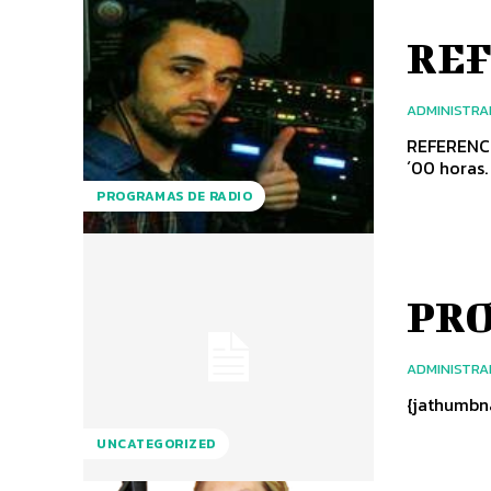
REF
ADMINISTR
REFERENCIA DANCE Programa que suena 
´00 horas.
PROGRAMAS DE RADIO
PRO
ADMINISTR
UNCATEGORIZED