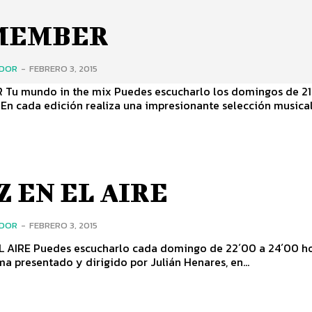
MEMBER
ADOR
-
FEBRERO 3, 2015
Tu mundo in the mix Puedes escucharlo los domingos de 21
 En cada edición realiza una impresionante selección musical,.
Z EN EL AIRE
ADOR
-
FEBRERO 3, 2015
L AIRE Puedes escucharlo cada domingo de 22´00 a 24´00 ho
a presentado y dirigido por Julián Henares, en...