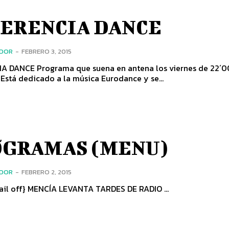
ERENCIA DANCE
ADOR
-
FEBRERO 3, 2015
en antena los viernes de 22´00 a 24
 Está dedicado a la música Eurodance y se...
GRAMAS (MENU)
ADOR
-
FEBRERO 2, 2015
{jathumbnail off} MENCÍA LEVANTA TARDES DE RADIO ...