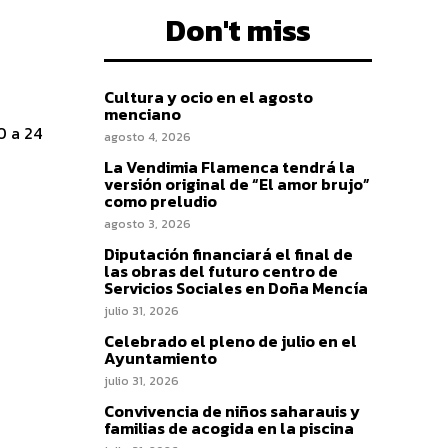
Don't miss
Cultura y ocio en el agosto
menciano
agosto 4, 2026
La Vendimia Flamenca tendrá la
versión original de “El amor brujo”
como preludio
agosto 3, 2026
Diputación financiará el final de
las obras del futuro centro de
Servicios Sociales en Doña Mencía
julio 31, 2026
Celebrado el pleno de julio en el
Ayuntamiento
julio 31, 2026
Convivencia de niños saharauis y
familias de acogida en la piscina