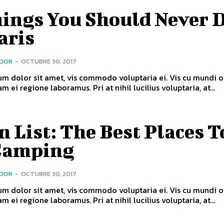
hings You Should Never 
aris
ADOR
-
OCTUBRE 30, 2017
m dolor sit amet, vis commodo voluptaria ei. Vis cu mundi o
m ei regione laboramus. Pri at nihil lucilius voluptaria, at...
 List: The Best Places T
Camping
ADOR
-
OCTUBRE 30, 2017
m dolor sit amet, vis commodo voluptaria ei. Vis cu mundi o
m ei regione laboramus. Pri at nihil lucilius voluptaria, at...