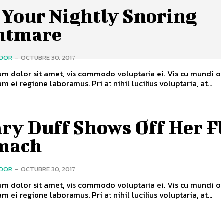
 Your Nightly Snoring
htmare
ADOR
-
OCTUBRE 30, 2017
m dolor sit amet, vis commodo voluptaria ei. Vis cu mundi o
m ei regione laboramus. Pri at nihil lucilius voluptaria, at...
ry Duff Shows Off Her F
mach
ADOR
-
OCTUBRE 30, 2017
m dolor sit amet, vis commodo voluptaria ei. Vis cu mundi o
m ei regione laboramus. Pri at nihil lucilius voluptaria, at...