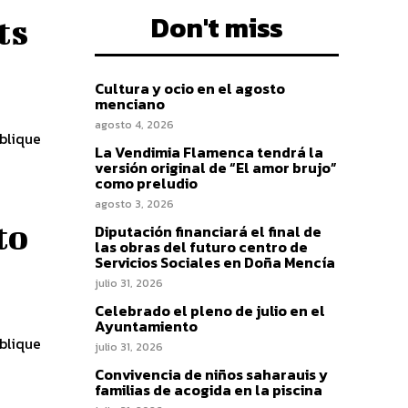
Don't miss
ts
Cultura y ocio en el agosto
menciano
agosto 4, 2026
blique
La Vendimia Flamenca tendrá la
versión original de “El amor brujo”
como preludio
agosto 3, 2026
to
Diputación financiará el final de
las obras del futuro centro de
Servicios Sociales en Doña Mencía
julio 31, 2026
Celebrado el pleno de julio en el
Ayuntamiento
blique
julio 31, 2026
Convivencia de niños saharauis y
familias de acogida en la piscina