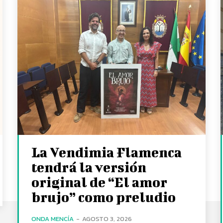
La Vendimia Flamenca
tendrá la versión
original de “El amor
brujo” como preludio
ONDA MENCÍA
-
AGOSTO 3, 2026