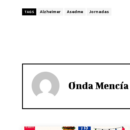
Alzheimer
Asedme
Jornadas
TAGS
Onda Mencía