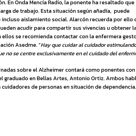
ón. En Onda Mencía Radio, la ponente ha resaltado que 
arga de trabajo. Esta situación según añadía, puede
incluso aislamiento social. Alarcón recuerda por ello 
pueden acudir para compartir sus vivencias u obtener l
n ellos se recomienda contactar con la enfermera gest
iación Asedme. “
Hay que cuidar al cuidador estimulando
que no se centre exclusivamente en el cuidado del enferm
ornadas sobre el Alzheimer contará como ponentes con 
el graduado en Bellas Artes, Antonio Ortiz. Ambos hab
n cuidadores de personas en situación de dependencia