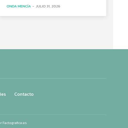
ONDA MENCÍA
-
JULIO 31, 2026
ies
Contacto
or
Factografica.es