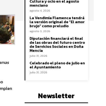
Cultura y ocio en el agosto
menciano
agosto 4, 2026
La Vendimia Flamenca tendrá
la versión original de “El amor
brujo” como preludio
agosto 3, 2026
Diputación financiará el final
de las obras del futuro centro
de Servicios Sociales en Doña
Mencía
julio 31, 2026
ramas
Celebrado el pleno de julio en
el Ayuntamiento
julio 31, 2026
mo
cumplen
Newsletter