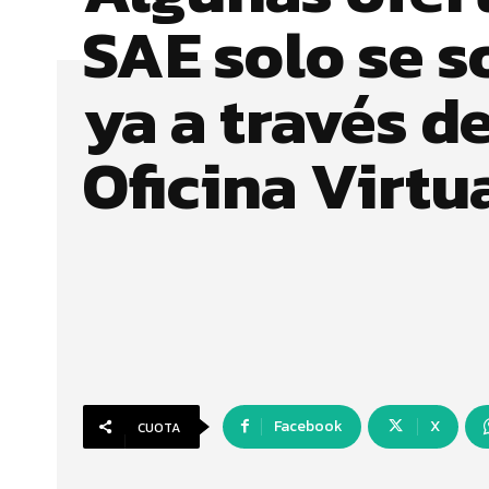
SAE solo se s
ya a través de
Oficina Virtu
Facebook
X
CUOTA