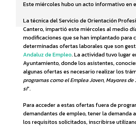
Este miércoles hubo un acto informativo en 
La técnica del Servicio de Orientación Profes
Cantero, impartió este miércoles al medio dí
modificaciones que se han implantado para c
determinadas ofertas laborales que son gest
Andaluz de Empleo
. La actividad tuvo lugar 
Ayuntamiento, donde los asistentes, conocier
algunas ofertas es necesario realizar los trám
programas como el Emplea Joven, Mayores de 30
sí
“.
Para acceder a estas ofertas fuera de progr
demandantes de empleo, tener la demanda act
los requisitos solicitados, inscribirse utiliz