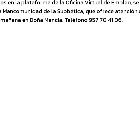
os en la plataforma de la Oficina Virtual de Empleo, s
 la Mancomunidad de la Subbética, que ofrece atención 
a mañana en Doña Mencía. Teléfono 957 70 41 06.