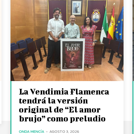
La Vendimia Flamenca
tendrá la versión
original de “El amor
brujo” como preludio
ONDA MENCÍA
-
AGOSTO 3, 2026