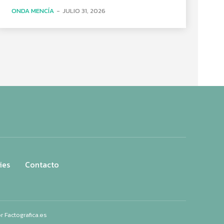
ONDA MENCÍA
-
JULIO 31, 2026
ies
Contacto
or
Factografica.es