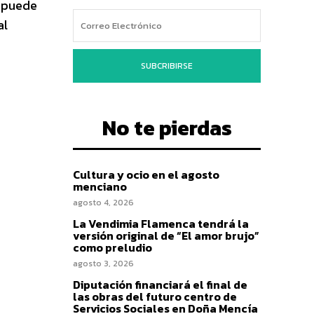
e puede
al
SUBCRIBIRSE
No te pierdas
Cultura y ocio en el agosto
menciano
agosto 4, 2026
La Vendimia Flamenca tendrá la
versión original de “El amor brujo”
como preludio
agosto 3, 2026
Diputación financiará el final de
las obras del futuro centro de
Servicios Sociales en Doña Mencía