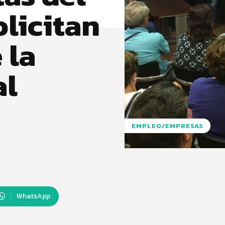
olicitan
 la
al
EMPLEO/EMPRESAS
WhatsApp