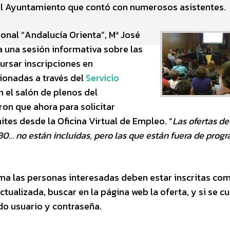
el Ayuntamiento que contó con numerosos asistentes.
ional “Andalucía Orienta”, Mª José
a una sesión informativa sobre las
ursar inscripciones en
ionadas a través del
Servicio
en el salón de plenos del
on que ahora para solicitar
ites desde la Oficina Virtual de Empleo. “
Las ofertas de
… no están incluidas, pero las que están fuera de prog
ama las personas interesadas deben estar inscritas co
ualizada, buscar en la página web la oferta, y si se 
ando usuario y contraseña.