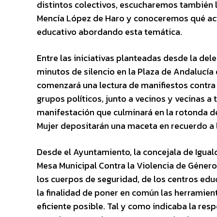
distintos colectivos, escucharemos también l
Mencía López de Haro y conoceremos qué act
educativo abordando esta temática.
Entre las iniciativas planteadas desde la del
minutos de silencio en la Plaza de Andalucía e
comenzará una lectura de manifiestos contra l
grupos políticos, junto a vecinos y vecinas a 
manifestación que culminará en la rotonda de
Mujer depositarán una maceta en recuerdo a l
Desde el Ayuntamiento, la concejala de Igua
Mesa Municipal Contra la Violencia de Género,
los cuerpos de seguridad, de los centros educ
la finalidad de poner en común las herramien
eficiente posible. Tal y como indicaba la res