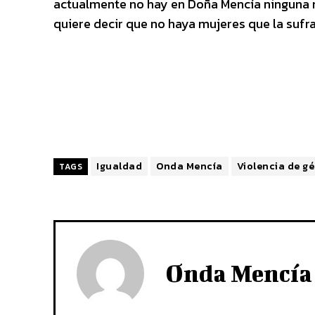
actualmente no hay en Doña Mencía ninguna mu
quiere decir que no haya mujeres que la suf
Igualdad
Onda Mencía
Violencia de g
TAGS
Onda Mencía