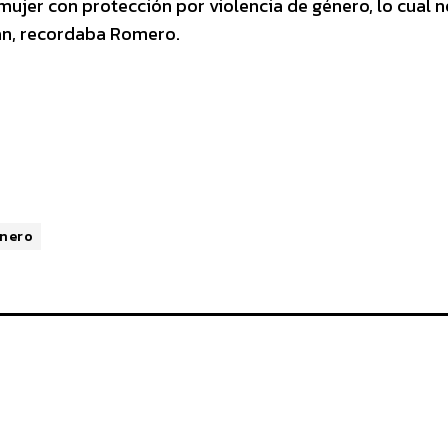
jer con protección por violencia de género, lo cual n
ran, recordaba Romero.
énero