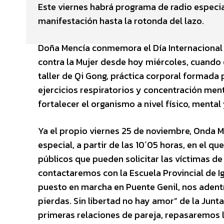
Este viernes habrá programa de radio especial
manifestación hasta la rotonda del lazo.
Doña Mencía conmemora el Día Internacional d
contra la Mujer desde hoy miércoles, cuando
taller de Qi Gong, práctica corporal formada
ejercicios respiratorios y concentración ment
fortalecer el organismo a nivel físico, mental 
Ya el propio viernes 25 de noviembre, Onda 
especial, a partir de las 10´05 horas, en el q
públicos que pueden solicitar las víctimas de
contactaremos con la Escuela Provincial de I
puesto en marcha en Puente Genil, nos aden
pierdas. Sin libertad no hay amor” de la Junt
primeras relaciones de pareja, repasaremos l