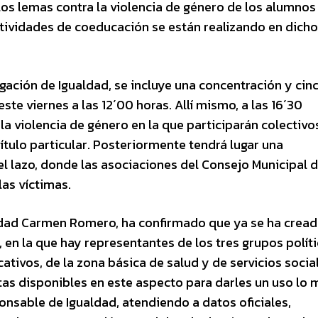
os lemas contra la violencia de género de los alumnos 
ividades de coeducación se están realizando en dicho
egación de Igualdad, se incluye una concentración y cin
ste viernes a las 12´00 horas. Allí mismo, a las 16´30
a violencia de género en la que participarán colectivo
título particular. Posteriormente tendrá lugar una
l lazo, donde las asociaciones del Consejo Municipal d
as víctimas.
ldad Carmen Romero, ha confirmado que ya se ha cread
 en la que hay representantes de los tres grupos políti
ativos, de la zona básica de salud y de servicios socia
tas disponibles en este aspecto para darles un uso lo 
ponsable de Igualdad, atendiendo a datos oficiales,