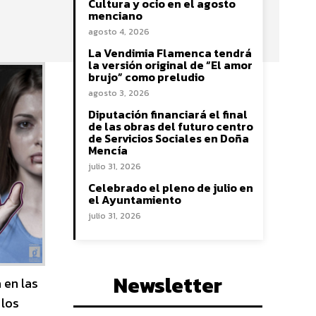
Cultura y ocio en el agosto
menciano
agosto 4, 2026
La Vendimia Flamenca tendrá
la versión original de “El amor
brujo” como preludio
agosto 3, 2026
Diputación financiará el final
de las obras del futuro centro
de Servicios Sociales en Doña
Mencía
julio 31, 2026
Celebrado el pleno de julio en
el Ayuntamiento
julio 31, 2026
Newsletter
 en las
 los