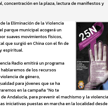
, concentración en la plaza, lectura de manifiestos y
e la Eliminación de la Violencia
 el parque municipal acogerá un
 por suaves movimientos físicos,
al que surgió en China con el fin de
y espiritual.
Mencía Radio emitirá un programa
ue hablaremos de los recursos
 violencia de género,
gualdad para jóvenes que se ha
traremos en la campaña “No te
a de Andalucía, para prevenir el machismo y la violencia
as iniciativas puestas en marcha en la localidad desde