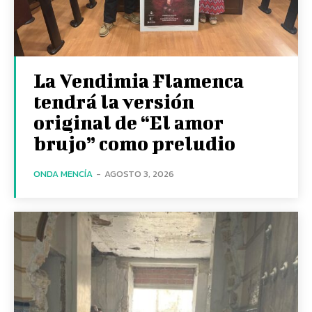
La Vendimia Flamenca
tendrá la versión
original de “El amor
brujo” como preludio
ONDA MENCÍA
-
AGOSTO 3, 2026