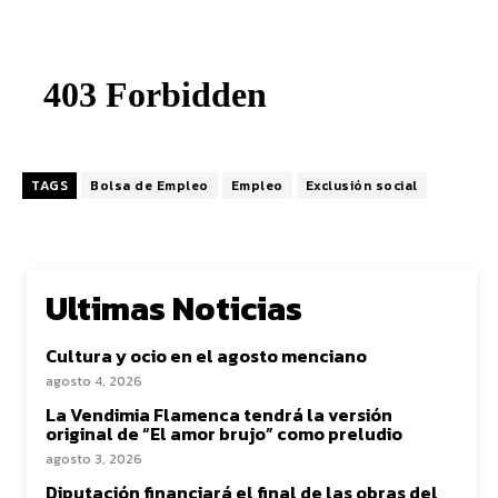
TAGS
Bolsa de Empleo
Empleo
Exclusión social
Ultimas Noticias
Cultura y ocio en el agosto menciano
agosto 4, 2026
La Vendimia Flamenca tendrá la versión
original de “El amor brujo” como preludio
agosto 3, 2026
Diputación financiará el final de las obras del