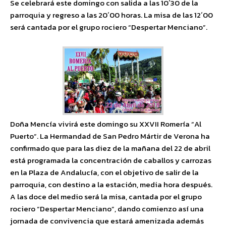
Se celebrará este domingo con salida a las 10´30 de la
parroquia y regreso a las 20´00 horas. La misa de las 12´00
será cantada por el grupo rociero “Despertar Menciano”.
Doña Mencía vivirá este domingo su XXVII Romería “Al
Puerto”. La Hermandad de San Pedro Mártir de Verona ha
confirmado que para las diez de la mañana del 22 de abril
está programada la concentración de caballos y carrozas
en la Plaza de Andalucía, con el objetivo de salir de la
parroquia, con destino a la estación, media hora después.
A las doce del medio será la misa, cantada por el grupo
rociero “Despertar Menciano”, dando comienzo así una
jornada de convivencia que estará amenizada además