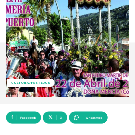
CULTURA/FESTEJOS
Facebook
X
WhatsApp