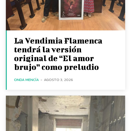
La Vendimia Flamenca
tendrá la versión
original de “El amor
brujo” como preludio
ONDA MENCÍA
-
AGOSTO 3, 2026