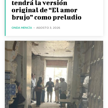
tendrá la versión
original de “El amor
brujo” como preludio
ONDA MENCÍA
-
AGOSTO 3, 2026