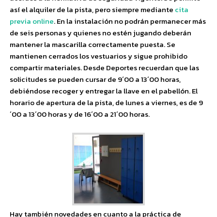
así el alquiler de la pista, pero siempre mediante
cita
previa online
. En la instalación no podrán permanecer más
de seis personas y quienes no estén jugando deberán
mantener la mascarilla correctamente puesta. Se
mantienen cerrados los vestuarios y sigue prohibido
compartir materiales. Desde Deportes recuerdan que las
solicitudes se pueden cursar de 9´00 a 13´00 horas,
debiéndose recoger y entregar la llave en el pabellón. El
horario de apertura de la pista, de lunes a viernes, es de 9
´00 a 13´00 horas y de 16´00 a 21´00 horas.
Hay también novedades en cuanto a la práctica de