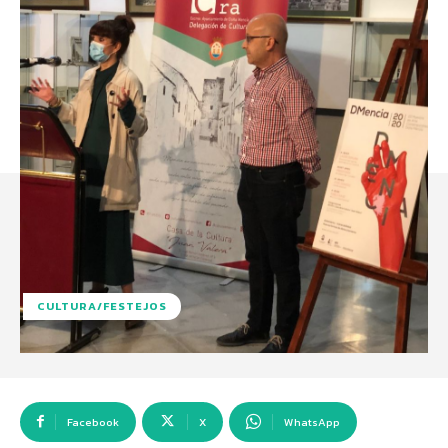
CULTURA/FESTEJOS
Facebook
X
WhatsApp