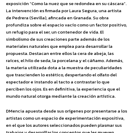
exposición “Como la nuez que se redondea en su cáscara”.
La intervención es firmada por Laura Segura, una artista
de Pedrera (Sevilla), afincada en Granada. Su obra
profundiza sobre el espacio vacío como un factor positivo,
un refugio para el ser, un contenedor de vida. El
simbolismo de sus creaciones parte además de los
materiales naturales que emplea para desarrollar la
propuesta. Destacan entre ellos la cera de abeja, las
raíces, el hilo de seda, la porcelana y el cáñamo. Además,
la materia utilizada dota a la muestra de peculiaridades
que trascienden lo estético, despertando el olfato del
espectador e instando al tacto a contrastar lo que
perciben los ojos. Es en definitiva, la experiencia que el
mundo natural otorga mediante la creación artística.
DMencia apuesta desde sus orígenes por presentarse a los
artistas como un espacio de experimentación expositiva,
en el que los autores seleccionados pueden plasmar sus
trabajos y desarrolllar los conceptos que les mueven.