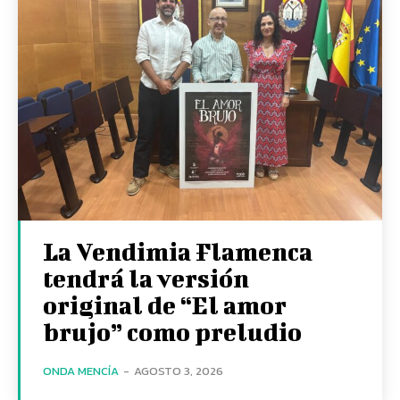
La Vendimia Flamenca
tendrá la versión
original de “El amor
brujo” como preludio
ONDA MENCÍA
-
AGOSTO 3, 2026