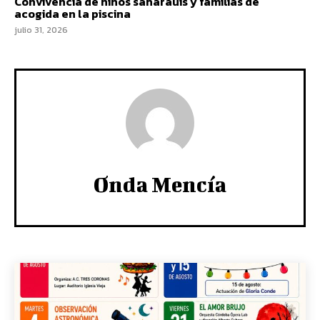
Convivencia de niños saharauis y familias de
acogida en la piscina
julio 31, 2026
Onda Mencía