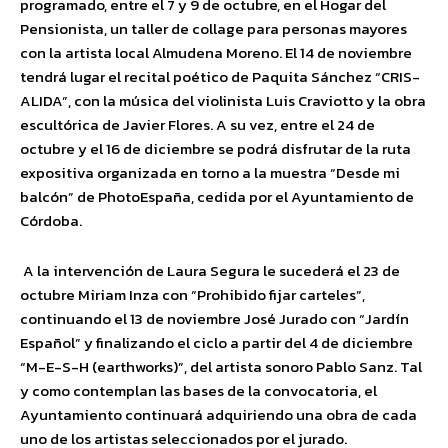
programado, entre el 7 y 9 de octubre, en el Hogar del
Pensionista, un taller de collage para personas mayores
con la artista local Almudena Moreno. El 14 de noviembre
tendrá lugar el recital poético de Paquita Sánchez “CRIS-
ALIDA”, con la música del violinista Luis Craviotto y la obra
escultórica de Javier Flores. A su vez, entre el 24 de
octubre y el 16 de diciembre se podrá disfrutar de la ruta
expositiva organizada en torno a la muestra “Desde mi
balcón” de PhotoEspaña, cedida por el Ayuntamiento de
Córdoba.
A la intervención de Laura Segura le sucederá el 23 de
octubre Miriam Inza con “Prohibido fijar carteles”,
continuando el 13 de noviembre José Jurado con “Jardín
Español” y finalizando el ciclo a partir del 4 de diciembre
“M-E-S-H (earthworks)”, del artista sonoro Pablo Sanz. Tal
y como contemplan las bases de la convocatoria, el
Ayuntamiento continuará adquiriendo una obra de cada
uno de los artistas seleccionados por el jurado.