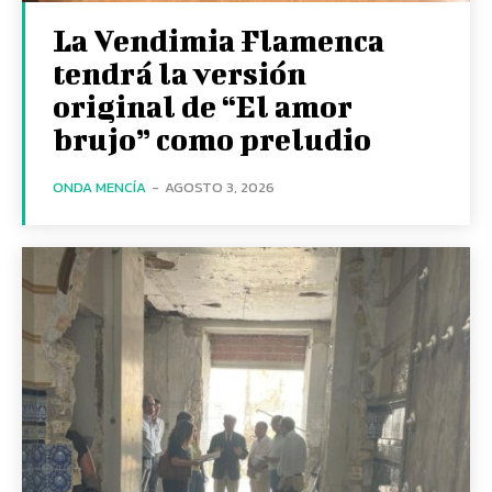
La Vendimia Flamenca
tendrá la versión
original de “El amor
brujo” como preludio
ONDA MENCÍA
-
AGOSTO 3, 2026