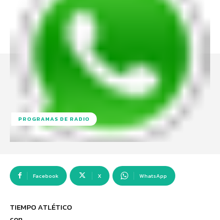
PROGRAMAS DE RADIO
Facebook
X
WhatsApp
TIEMPO ATLÉTICO
con …..