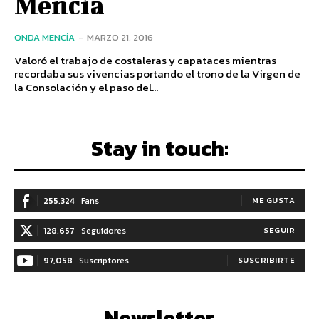
Mencía
ONDA MENCÍA
-
MARZO 21, 2016
Valoró el trabajo de costaleras y capataces mientras
recordaba sus vivencias portando el trono de la Virgen de
la Consolación y el paso del...
Stay in touch:
255,324
Fans
ME GUSTA
128,657
Seguidores
SEGUIR
97,058
Suscriptores
SUSCRIBIRTE
Newsletter