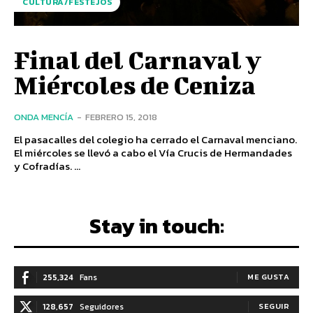
CULTURA/FESTEJOS
Final del Carnaval y
Miércoles de Ceniza
ONDA MENCÍA
-
FEBRERO 15, 2018
El pasacalles del colegio ha cerrado el Carnaval menciano.
El miércoles se llevó a cabo el Vía Crucis de Hermandades
y Cofradías. ...
Stay in touch:
255,324
Fans
ME GUSTA
128,657
Seguidores
SEGUIR