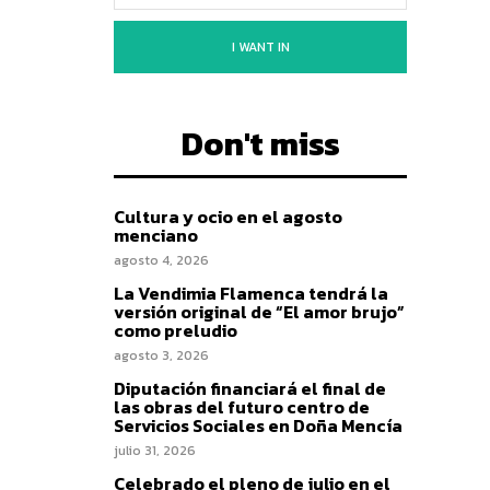
I WANT IN
Don't miss
Cultura y ocio en el agosto
menciano
agosto 4, 2026
La Vendimia Flamenca tendrá la
versión original de “El amor brujo”
como preludio
agosto 3, 2026
Diputación financiará el final de
las obras del futuro centro de
Servicios Sociales en Doña Mencía
julio 31, 2026
Celebrado el pleno de julio en el