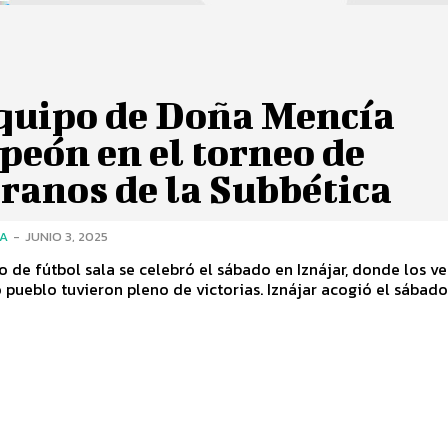
equipo de Doña Mencía
peón en el torneo de
ranos de la Subbética
ÍA
-
JUNIO 3, 2025
o de fútbol sala se celebró el sábado en Iznájar, donde los v
de nuestro pueblo tuvieron pleno de victorias. Iznájar acogió el sábad