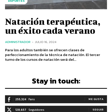
DEPORTES
Natación terapéutica,
un éxito cada verano
ADMINISTRADOR
-
JULIO 16, 2024
Para los adultos también se ofrecen clases de
perfeccionamiento de la técnica de natación. El tercer
turno de los cursos de natación será del...
Stay in touch:
255,324
Fans
ME GUSTA
128,657
Seguidores
SEGUIR