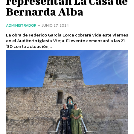
representan La Casa de
Bernarda Alba
ADMINISTRADOR
-
JUNIO 27, 2024
La obra de Federico García Lorca cobrará vida este viernes
en el Auditorio Iglesia Vieja. El evento comenzará a las 21
´30 con la actuación,...