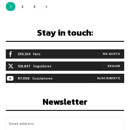
1
2
3
Stay in touch:
255,324
Fans
ME GUSTA
128,657
Seguidores
SEGUIR
97,058
Suscriptores
SUSCRIBIRTE
Newsletter