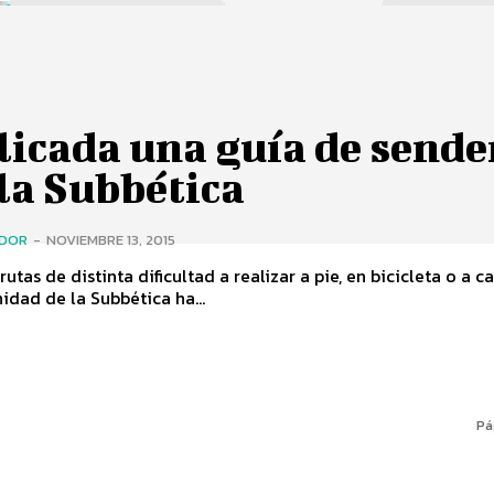
licada una guía de sende
la Subbética
ADOR
-
NOVIEMBRE 13, 2015
utas de distinta dificultad a realizar a pie, en bicicleta o a caba
dad de la Subbética ha...
Pá