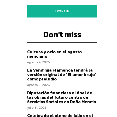
I WANT IN
Don't miss
Cultura y ocio en el agosto
menciano
agosto 4, 2026
La Vendimia Flamenca tendrá la
versión original de “El amor brujo”
como preludio
agosto 3, 2026
Diputación financiará el final de
las obras del futuro centro de
Servicios Sociales en Doña Mencía
julio 31, 2026
Celebrado el pleno de julio en el