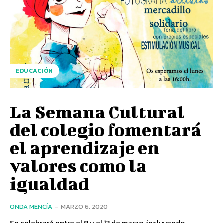
EDUCACIÓN
La Semana Cultural
del colegio fomentará
el aprendizaje en
valores como la
igualdad
ONDA MENCÍA
-
MARZO 6, 2020
Se celebrará entre el 9 y el 13 de marzo, incluyendo