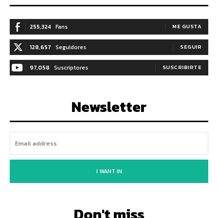
255,324
Fans
ME GUSTA
128,657
Seguidores
SEGUIR
97,058
Suscriptores
SUSCRIBIRTE
Newsletter
I WANT IN
Don't miss