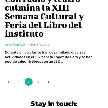
culmina la XIII
Semana Cultural y
Feria del Libro del
instituto
ONDA MENCÍA
-
MAYO 17, 2019
Durante cinco días se han desarrollado diversas
actividades en el IES Mencía López de Haro y se han
podido adquirir libros con un 25%...
1
2
3
Stay in touch: