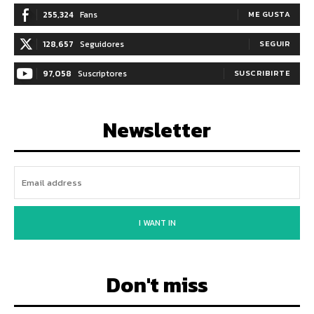
255,324
Fans
ME GUSTA
128,657
Seguidores
SEGUIR
97,058
Suscriptores
SUSCRIBIRTE
Newsletter
I WANT IN
Don't miss