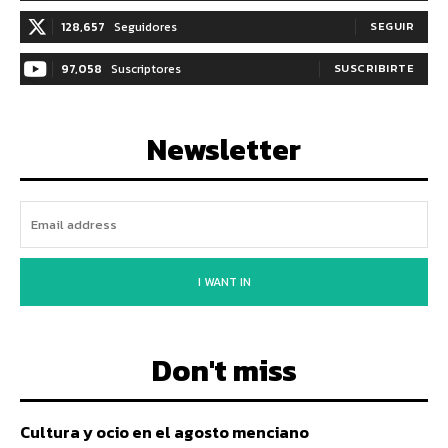
128,657
Seguidores
SEGUIR
97,058
Suscriptores
SUSCRIBIRTE
Newsletter
I WANT IN
Don't miss
Cultura y ocio en el agosto menciano