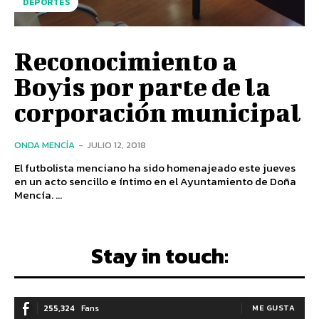
DEPORTES
Reconocimiento a
Boyis por parte de la
corporación municipal
ONDA MENCÍA
-
JULIO 12, 2018
El futbolista menciano ha sido homenajeado este jueves
en un acto sencillo e íntimo en el Ayuntamiento de Doña
Mencía. ...
Stay in touch:
255,324
Fans
ME GUSTA