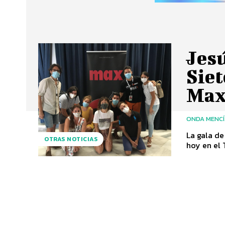
Jesú
Sie
Ma
ONDA MENC
La gala de
OTRAS NOTICIAS
hoy en el 