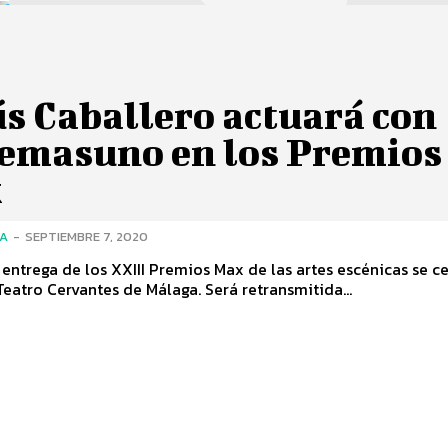
s Caballero actuará con
temasuno en los Premios
x
ÍA
-
SEPTIEMBRE 7, 2020
 entrega de los XXIII Premios Max de las artes escénicas se c
Teatro Cervantes de Málaga. Será retransmitida...