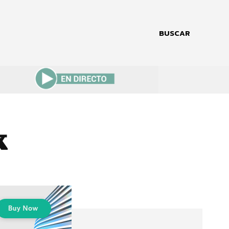
BUSCAR
x