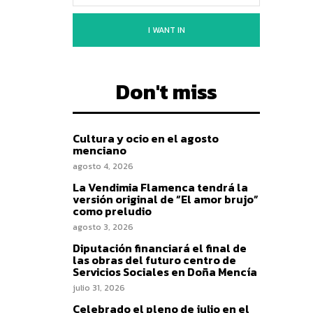
I WANT IN
Don't miss
Cultura y ocio en el agosto
menciano
agosto 4, 2026
La Vendimia Flamenca tendrá la
versión original de “El amor brujo”
como preludio
agosto 3, 2026
Diputación financiará el final de
las obras del futuro centro de
Servicios Sociales en Doña Mencía
julio 31, 2026
Celebrado el pleno de julio en el