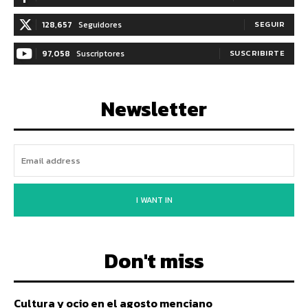
128,657
Seguidores
SEGUIR
97,058
Suscriptores
SUSCRIBIRTE
Newsletter
I WANT IN
Don't miss
Cultura y ocio en el agosto menciano