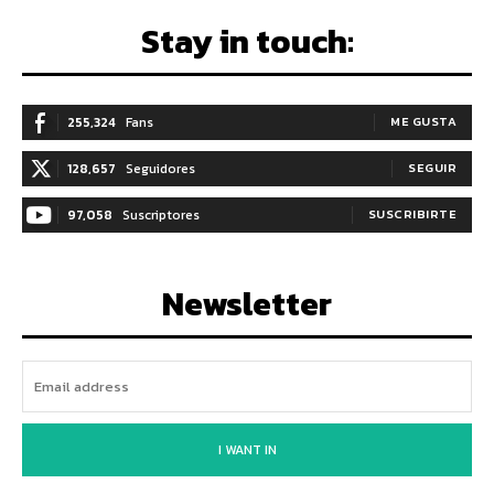
Stay in touch:
255,324
Fans
ME GUSTA
128,657
Seguidores
SEGUIR
97,058
Suscriptores
SUSCRIBIRTE
Newsletter
I WANT IN