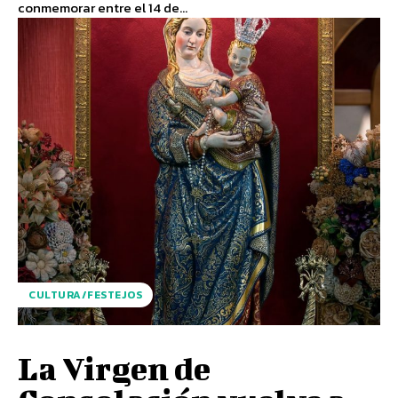
conmemorar entre el 14 de...
CULTURA/FESTEJOS
La Virgen de