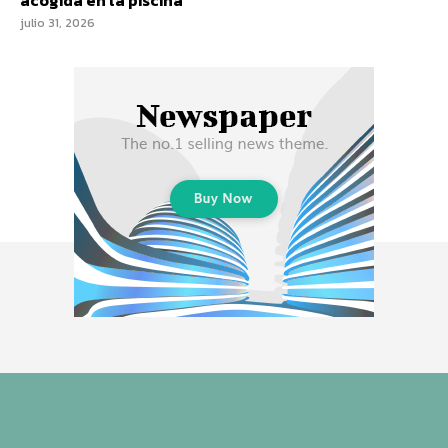
acogida en la piscina
julio 31, 2026