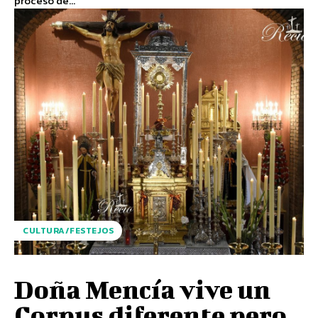
proceso de...
CULTURA/FESTEJOS
Doña Mencía vive un
Corpus diferente pero