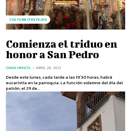
CULTURA/FESTEJOS
Comienza el triduo en
honor a San Pedro
ONDA MENCÍA
-
ABRIL 26, 2021
Desde este lunes, cada tarde a las 19´30 horas, habrá
eucaristía en la parroquia. La función solemne del día del
patrón, el 29 de...