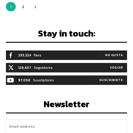
1
2
Stay in touch:
255,324
Fans
ME GUSTA
128,657
Seguidores
SEGUIR
97,058
Suscriptores
SUSCRIBIRTE
Newsletter