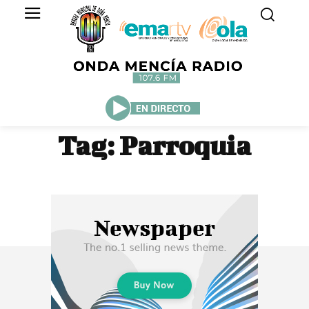
Tag:
Parroquia