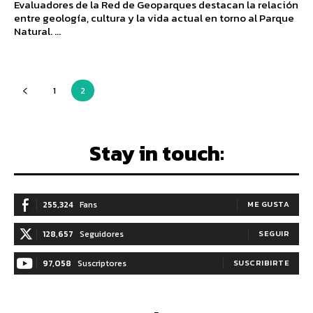
Evaluadores de la Red de Geoparques destacan la relación
entre geología, cultura y la vida actual en torno al Parque
Natural. ...
1
2
Stay in touch:
255,324
Fans
ME GUSTA
128,657
Seguidores
SEGUIR
97,058
Suscriptores
SUSCRIBIRTE