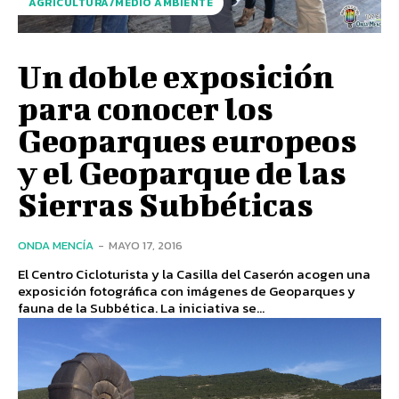
AGRICULTURA/MEDIO AMBIENTE
Un doble exposición
para conocer los
Geoparques europeos
y el Geoparque de las
Sierras Subbéticas
ONDA MENCÍA
-
MAYO 17, 2016
El Centro Cicloturista y la Casilla del Caserón acogen una
exposición fotográfica con imágenes de Geoparques y
fauna de la Subbética. La iniciativa se...