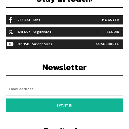
255,324
Fans
ME GUSTA
128,657
Seguidores
SEGUIR
97,058
Suscriptores
SUSCRIBIRTE
Newsletter
I WANT IN