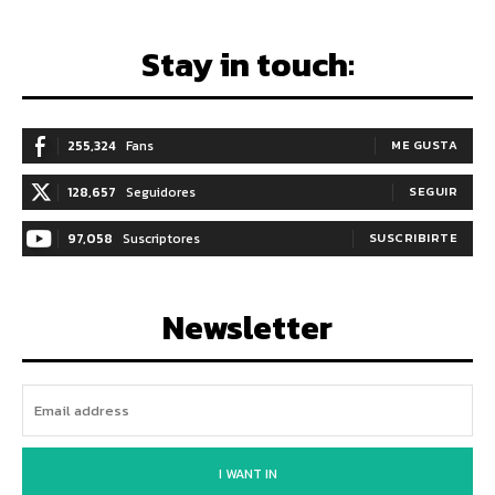
Stay in touch:
255,324
Fans
ME GUSTA
128,657
Seguidores
SEGUIR
97,058
Suscriptores
SUSCRIBIRTE
Newsletter
I WANT IN