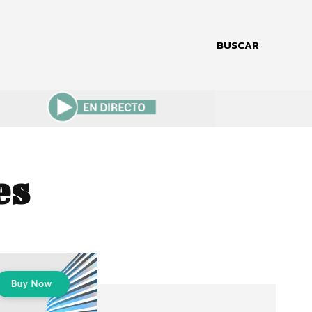
BUSCAR
es