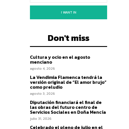
I WANT IN
Don't miss
Cultura y ocio en el agosto
menciano
agosto 4, 2026
La Vendimia Flamenca tendrá la
versión original de “El amor brujo”
como preludio
agosto 3, 2026
Diputación financiará el final de
las obras del futuro centro de
Servicios Sociales en Doña Mencía
julio 31, 2026
Celebrado el pleno de julio en el