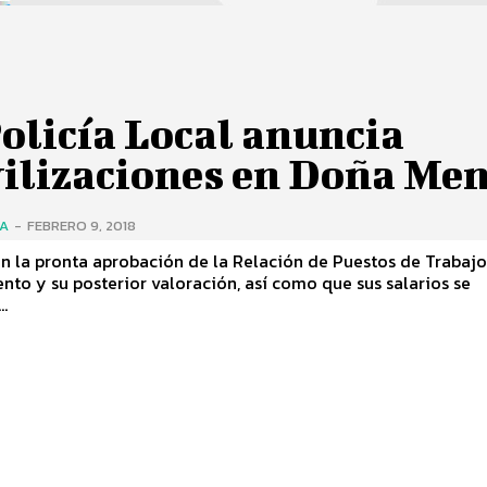
olicía Local anuncia
ilizaciones en Doña Men
ÍA
-
FEBRERO 9, 2018
n la pronta aprobación de la Relación de Puestos de Trabajo
to y su posterior valoración, así como que sus salarios se
..