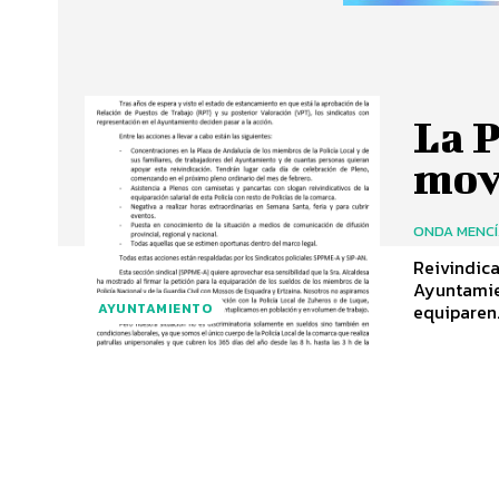
La P
mov
ONDA MENC
Reivindica
Ayuntamien
equiparen.
AYUNTAMIENTO