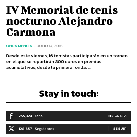
IV Memorial de tenis
nocturno Alejandro
Carmona
ONDA MENCÍA
-
JULIO 14, 2016
Desde este viernes, 16 tenistas participarán en un torneo
en el que se repartirán 800 euros en premios
acumulativos, desde la primera ronda. ...
Stay in touch:
255,324
Fans
ME GUSTA
128,657
Seguidores
SEGUIR