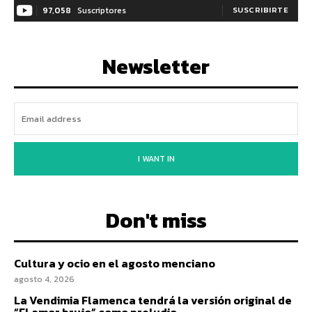
97,058
Suscriptores
SUSCRIBIRTE
Newsletter
I WANT IN
Don't miss
Cultura y ocio en el agosto menciano
agosto 4, 2026
La Vendimia Flamenca tendrá la versión original de
“El amor brujo” como preludio