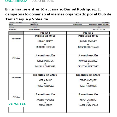
ONDA MENCÍA
-
JULIO 18, 2016
En la final se enfrentó al canario Daniel Rodríguez. El
campeonato comenzó el viernes organizado por el Club de
Tenis Saque y Volea de...
DEPORTES