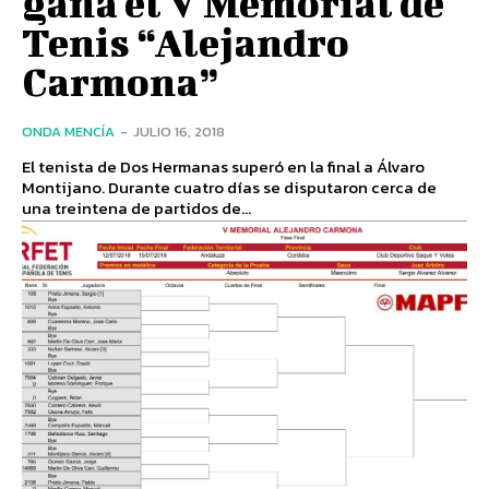
gana el V Memorial de
Tenis “Alejandro
Carmona”
ONDA MENCÍA
-
JULIO 16, 2018
El tenista de Dos Hermanas superó en la final a Álvaro
Montijano. Durante cuatro días se disputaron cerca de
una treintena de partidos de...