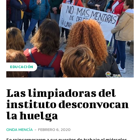
EDUCACIÓN
Las limpiadoras del
instituto desconvocan
la huelga
ONDA MENCÍA
-
FEBRERO 6, 2020
Se reincorporaron a sus puestos de trabajo el miércoles