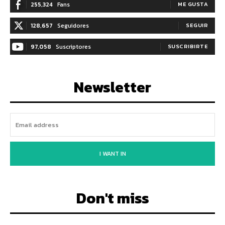
255,324
Fans
ME GUSTA
128,657
Seguidores
SEGUIR
97,058
Suscriptores
SUSCRIBIRTE
Newsletter
I WANT IN
Don't miss