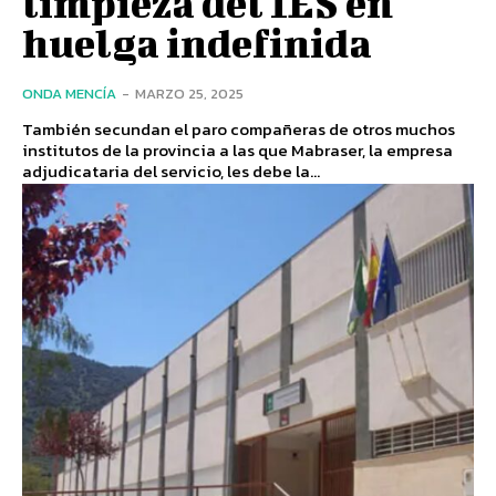
limpieza del IES en
huelga indefinida
ONDA MENCÍA
-
MARZO 25, 2025
También secundan el paro compañeras de otros muchos
institutos de la provincia a las que Mabraser, la empresa
adjudicataria del servicio, les debe la...