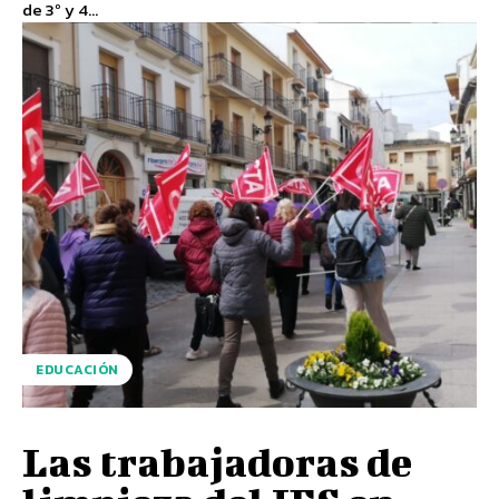
de 3º y 4...
EDUCACIÓN
Las trabajadoras de