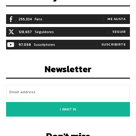
255,324
Fans
ME GUSTA
128,657
Seguidores
SEGUIR
97,058
Suscriptores
SUSCRIBIRTE
Newsletter
I WANT IN