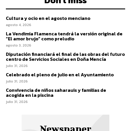
Don't miss
Cultura y ocio en el agosto menciano
agosto 4, 2026
La Vendimia Flamenca tendrá la versión original de
“El amor brujo” como preludio
agosto 3, 2026
Diputación financiará el final de las obras del futuro
centro de Servicios Sociales en Doña Mencía
julio 31, 2026
Celebrado el pleno de julio en el Ayuntamiento
julio 31, 2026
Convivencia de niños saharauis y familias de
acogida en la piscina
julio 31, 2026