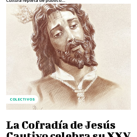
Cultura repleta de público....
COLECTIVOS
La Cofradía de Jesús
Cautivo celebra su XXV