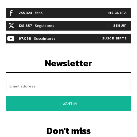
255,324
Fans
ME GUSTA
128,657
Seguidores
SEGUIR
97,058
Suscriptores
SUSCRIBIRTE
Newsletter
I WANT IN
Don't miss