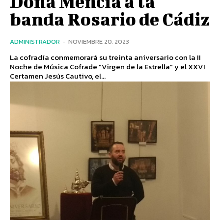
Doña Mencía a la
banda Rosario de Cádiz
ADMINISTRADOR
-
NOVIEMBRE 20, 2023
La cofradía conmemorará su treinta aniversario con la II
Noche de Música Cofrade "Virgen de la Estrella" y el XXVI
Certamen Jesús Cautivo, el...