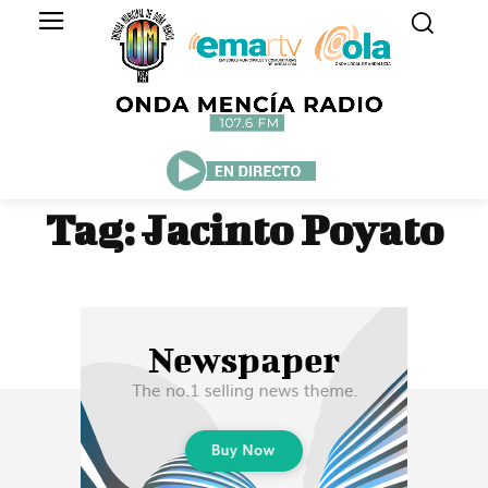
Tag:
Jacinto Poyato