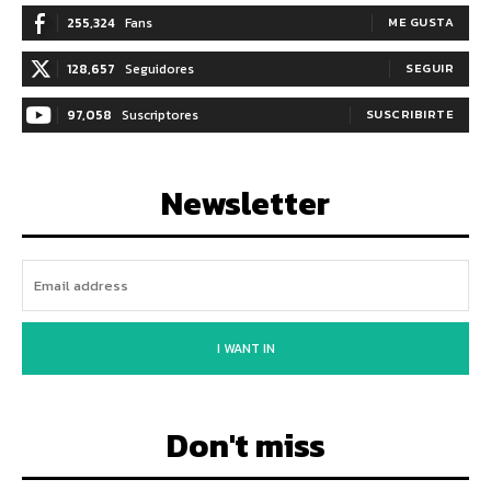
255,324
Fans
ME GUSTA
128,657
Seguidores
SEGUIR
97,058
Suscriptores
SUSCRIBIRTE
Newsletter
I WANT IN
Don't miss