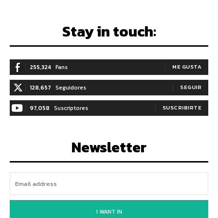
Stay in touch:
255,324
Fans
ME GUSTA
128,657
Seguidores
SEGUIR
97,058
Suscriptores
SUSCRIBIRTE
Newsletter
I WANT IN