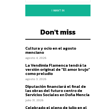
I WANT IN
Don't miss
Cultura y ocio en el agosto
menciano
agosto 4, 2026
La Vendimia Flamenca tendrá la
versión original de “El amor brujo”
como preludio
agosto 3, 2026
Diputación financiará el final de
las obras del futuro centro de
Servicios Sociales en Doña Mencía
julio 31, 2026
Celebrado el pleno de julio en el