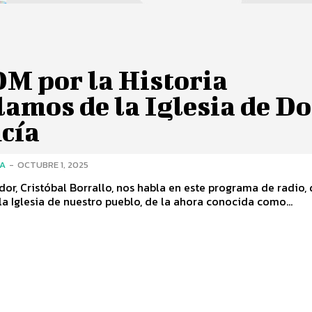
DM por la Historia
amos de la Iglesia de D
cía
ÍA
-
OCTUBRE 1, 2025
ador, Cristóbal Borrallo, nos habla en este programa de radio, 
la Iglesia de nuestro pueblo, de la ahora conocida como...