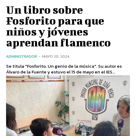
Un libro sobre
Fosforito para que
niños y jóvenes
aprendan flamenco
ADMINISTRADOR
-
MAYO 20, 2024
Se titula "Fosforito. Un genio de la música". Su autor es
Álvaro de la Fuente y estuvo el 15 de mayo en el IES...