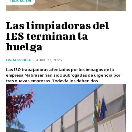
EDUCACIÓN
Las limpiadoras del
IES terminan la
huelga
ONDA MENCÍA
-
ABRIL 22, 2025
Las 150 trabajadoras afectadas por los impagos de la
empresa Mabraser han sido subrogadas de urgencia por
tres nuevas empresas. Todavía les deben dos...