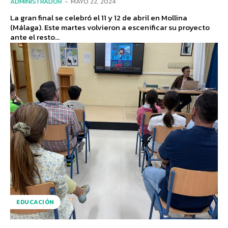
ADMINISTRADOR
-
MAYO 22, 2024
La gran final se celebró el 11 y 12 de abril en Mollina
(Málaga). Este martes volvieron a escenificar su proyecto
ante el resto...
EDUCACIÓN