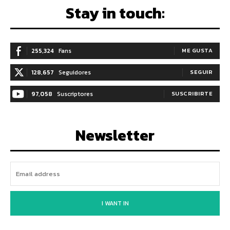
Stay in touch:
255,324
Fans
ME GUSTA
128,657
Seguidores
SEGUIR
97,058
Suscriptores
SUSCRIBIRTE
Newsletter
I WANT IN