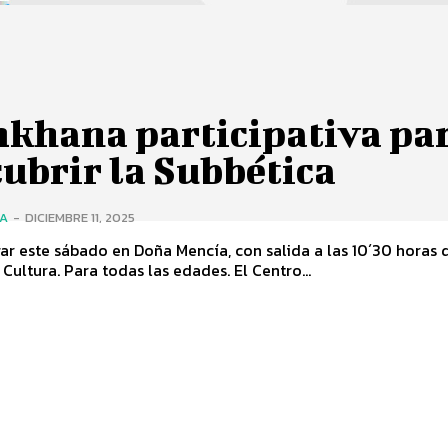
khana participativa pa
ubrir la Subbética
ÍA
-
DICIEMBRE 11, 2025
ar este sábado en Doña Mencía, con salida a las 10´30 horas 
Casa de la Cultura. Para todas las edades. El Centro...