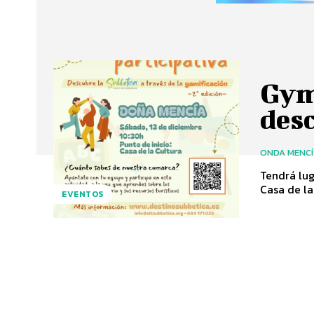
Gym
desc
ONDA MENC
Tendrá lug
EVENTOS