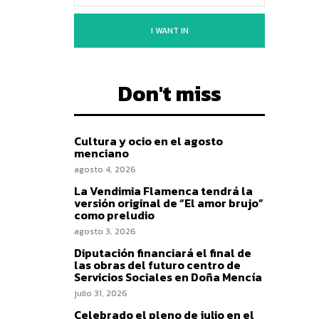
I WANT IN
Don't miss
Cultura y ocio en el agosto
menciano
agosto 4, 2026
La Vendimia Flamenca tendrá la
versión original de “El amor brujo”
como preludio
agosto 3, 2026
Diputación financiará el final de
las obras del futuro centro de
Servicios Sociales en Doña Mencía
julio 31, 2026
Celebrado el pleno de julio en el