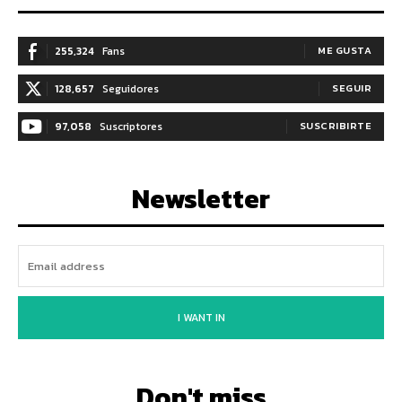
255,324
Fans
ME GUSTA
128,657
Seguidores
SEGUIR
97,058
Suscriptores
SUSCRIBIRTE
Newsletter
I WANT IN
Don't miss