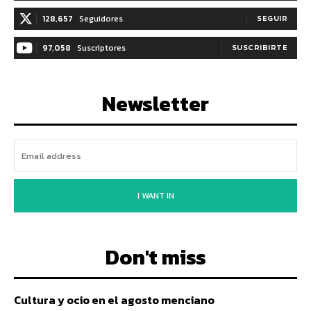
128,657
Seguidores
SEGUIR
97,058
Suscriptores
SUSCRIBIRTE
Newsletter
I WANT IN
Don't miss
Cultura y ocio en el agosto menciano