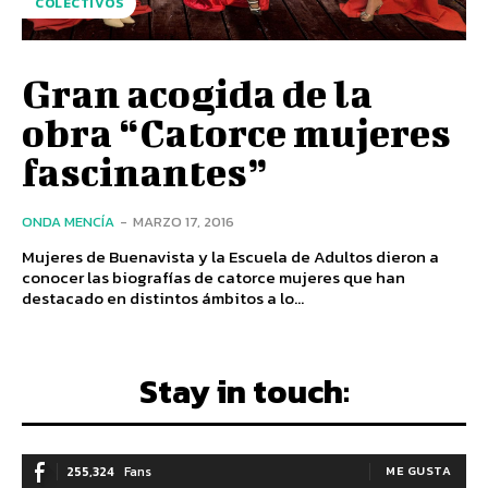
COLECTIVOS
Gran acogida de la
obra “Catorce mujeres
fascinantes”
ONDA MENCÍA
-
MARZO 17, 2016
Mujeres de Buenavista y la Escuela de Adultos dieron a
conocer las biografías de catorce mujeres que han
destacado en distintos ámbitos a lo...
Stay in touch:
255,324
Fans
ME GUSTA