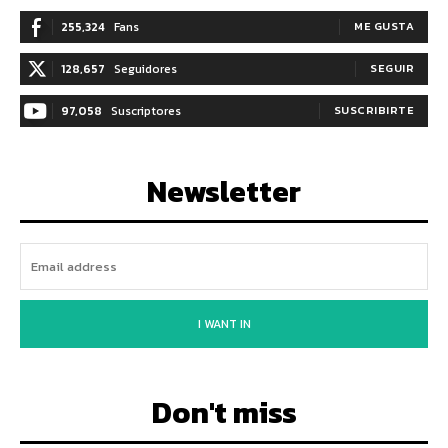
255,324
Fans
ME GUSTA
128,657
Seguidores
SEGUIR
97,058
Suscriptores
SUSCRIBIRTE
Newsletter
I WANT IN
Don't miss