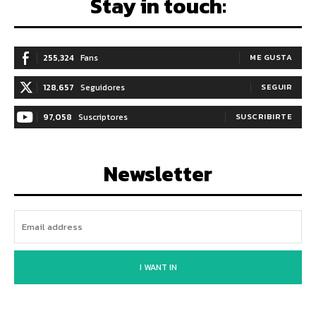
Stay in touch:
255,324
Fans
ME GUSTA
128,657
Seguidores
SEGUIR
97,058
Suscriptores
SUSCRIBIRTE
Newsletter
I WANT IN