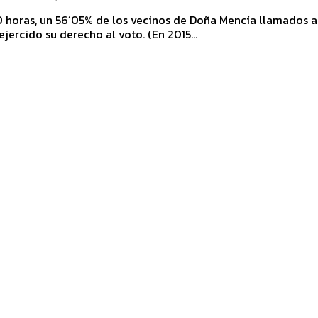
0 horas, un 56´05% de los vecinos de Doña Mencía llamados a
ejercido su derecho al voto. (En 2015...