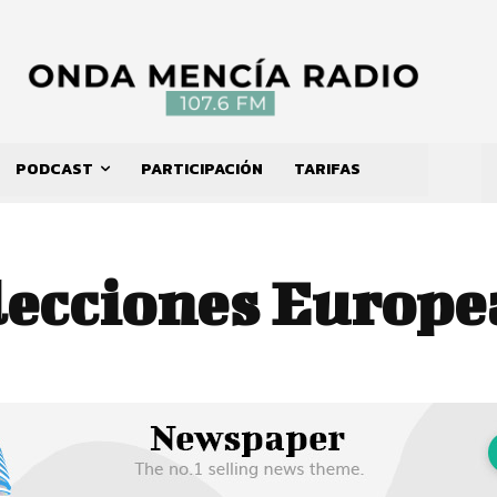
PODCAST
PARTICIPACIÓN
TARIFAS
lecciones Europe