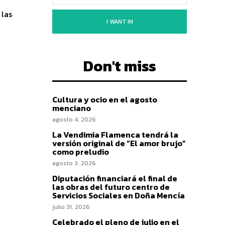
 las
I WANT IN
Don't miss
Cultura y ocio en el agosto
menciano
agosto 4, 2026
La Vendimia Flamenca tendrá la
versión original de “El amor brujo”
como preludio
agosto 3, 2026
Diputación financiará el final de
las obras del futuro centro de
Servicios Sociales en Doña Mencía
julio 31, 2026
Celebrado el pleno de julio en el