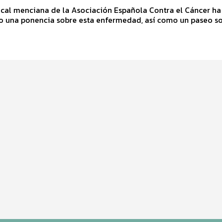
ocal menciana de la Asociación Española Contra el Cáncer ha
o una ponencia sobre esta enfermedad, así como un paseo so