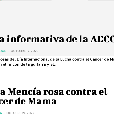
a informativa de la AEC
ADOR
-
OCTUBRE 17, 2023
rosas del Día Internacional de la Lucha contra el Cáncer de 
 el rincón de la guitarra y el...
a Mencía rosa contra el
cer de Mama
ÍA
-
OCTUBRE 19, 2022