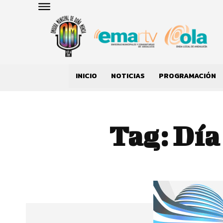
INICIO
NOTICIAS
PROGRAMACIÓN
Tag:
Día