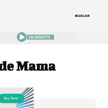
BUSCAR
r de Mama