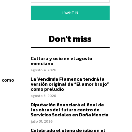
I WANT IN
Don't miss
Cultura y ocio en el agosto
menciano
agosto 4, 2026
La Vendimia Flamenca tendrá la
da como
versión original de “El amor brujo”
como preludio
agosto 3, 2026
Diputación financiará el final de
las obras del futuro centro de
Servicios Sociales en Doña Mencía
julio 31, 2026
Celebrado el pleno de julio en el