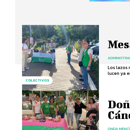
Mes
ADMINISTR
Los lazos 
lucen ya en
COLECTIVOS
Doñ
Cán
ONDA MENC