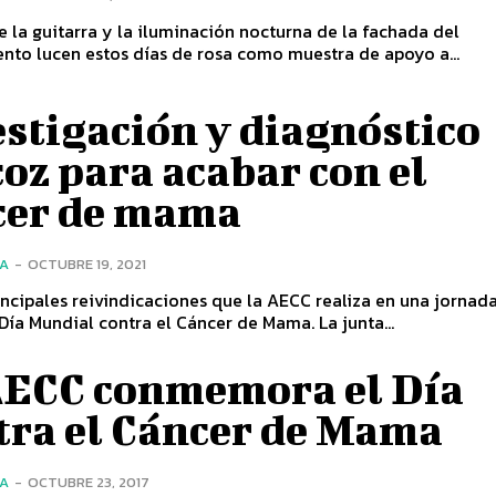
e la guitarra y la iluminación nocturna de la fachada del
nto lucen estos días de rosa como muestra de apoyo a...
stigación y diagnóstico
oz para acabar con el
cer de mama
ÍA
-
OCTUBRE 19, 2021
incipales reivindicaciones que la AECC realiza en una jorna
 Día Mundial contra el Cáncer de Mama. La junta...
AECC conmemora el Día
tra el Cáncer de Mama
ÍA
-
OCTUBRE 23, 2017