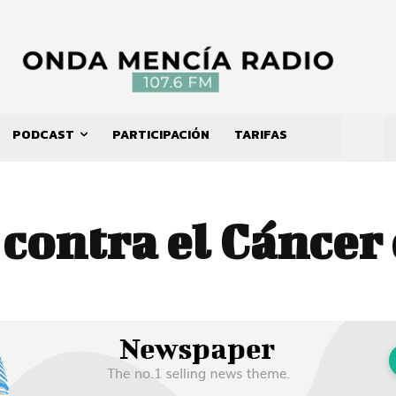
PODCAST
PARTICIPACIÓN
TARIFAS
 contra el Cánce