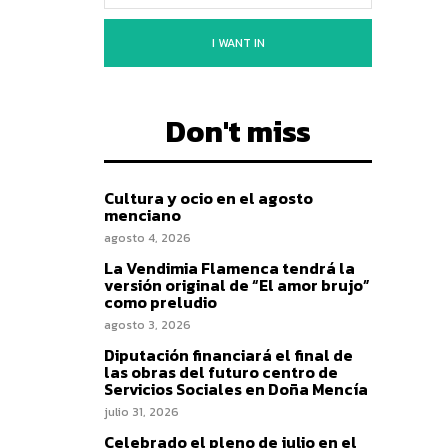
I WANT IN
Don't miss
Cultura y ocio en el agosto
menciano
agosto 4, 2026
La Vendimia Flamenca tendrá la
versión original de “El amor brujo”
como preludio
agosto 3, 2026
Diputación financiará el final de
las obras del futuro centro de
Servicios Sociales en Doña Mencía
julio 31, 2026
Celebrado el pleno de julio en el