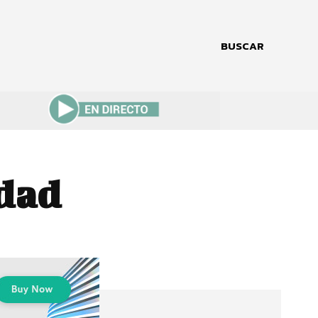
BUSCAR
dad