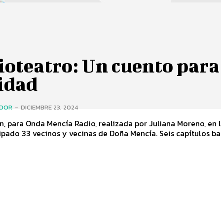
oteatro: Un cuento para
idad
ADOR
-
DICIEMBRE 23, 2024
, para Onda Mencía Radio, realizada por Juliana Moreno, en 
ipado 33 vecinos y vecinas de Doña Mencía. Seis capítulos bas