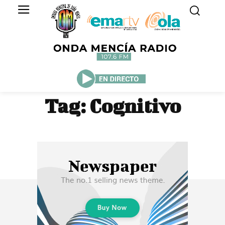
Tag:
Cognitivo