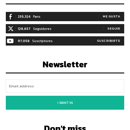
255,324
Fans
ME GUSTA
128,657
Seguidores
SEGUIR
97,058
Suscriptores
SUSCRIBIRTE
Newsletter
I WANT IN
Don't miss