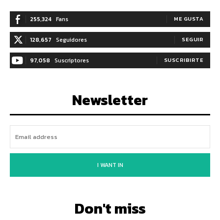
255,324
Fans
ME GUSTA
128,657
Seguidores
SEGUIR
97,058
Suscriptores
SUSCRIBIRTE
Newsletter
I WANT IN
Don't miss