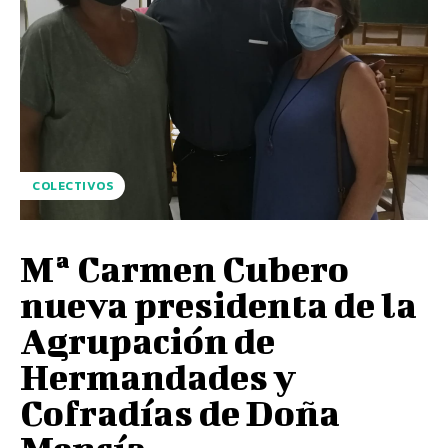
COLECTIVOS
Mª Carmen Cubero
nueva presidenta de la
Agrupación de
Hermandades y
Cofradías de Doña
Mencía