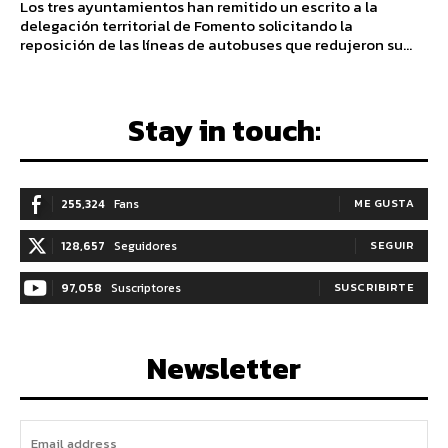
Los tres ayuntamientos han remitido un escrito a la
delegación territorial de Fomento solicitando la
reposición de las líneas de autobuses que redujeron su...
Stay in touch:
255,324
Fans
ME GUSTA
128,657
Seguidores
SEGUIR
97,058
Suscriptores
SUSCRIBIRTE
Newsletter