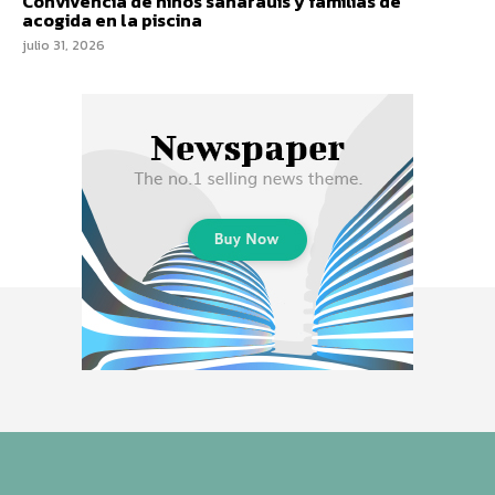
Convivencia de niños saharauis y familias de
acogida en la piscina
julio 31, 2026