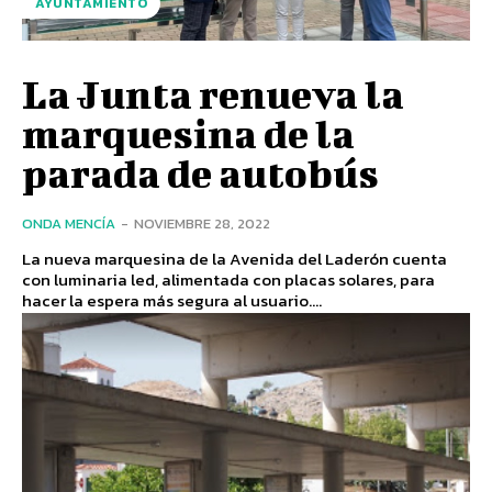
AYUNTAMIENTO
La Junta renueva la
marquesina de la
parada de autobús
ONDA MENCÍA
-
NOVIEMBRE 28, 2022
La nueva marquesina de la Avenida del Laderón cuenta
con luminaria led, alimentada con placas solares, para
hacer la espera más segura al usuario....