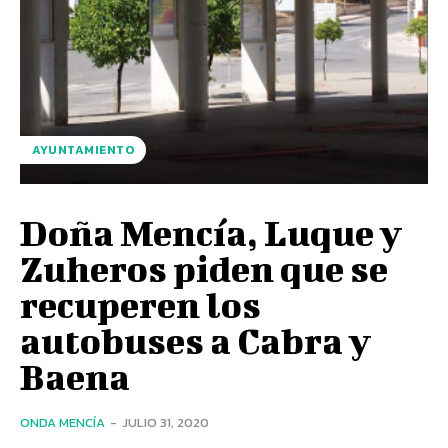
AYUNTAMIENTO
Doña Mencía, Luque y
Zuheros piden que se
recuperen los
autobuses a Cabra y
Baena
ONDA MENCÍA
-
JULIO 31, 2020